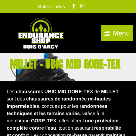
Suivez-nous
Menu
MILLET – UBIC MID GORE-TEX
Les
chaussures UBIC MID GORE-TEX
de
MILLET
sont des
chaussures de randonnée mi-hautes
imperméables
, conçues pour les
randonnées
techniques et les terrains variés
. Grâce à la
membrane
GORE-TEX
, elles offrent
une protection
complète contre l’eau
, tout en assurant
respirabilité
et confort
. Leur conception
mi-haute
garantit
maintien