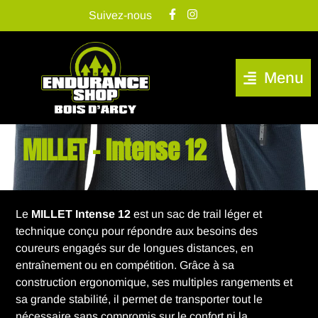
Suivez-nous
Menu
MILLET – Intense 12
Le
MILLET Intense 12
est un sac de trail léger et
technique conçu pour répondre aux besoins des
coureurs engagés sur de longues distances, en
entraînement ou en compétition. Grâce à sa
construction ergonomique, ses multiples rangements et
sa grande stabilité, il permet de transporter tout le
nécessaire sans compromis sur le confort ni la