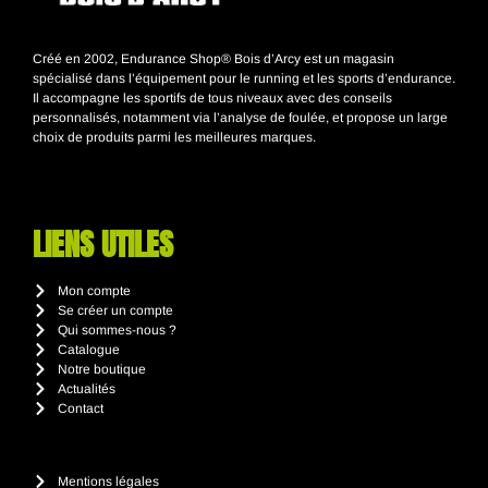
Créé en 2002, Endurance Shop® Bois d’Arcy est un magasin
spécialisé dans l’équipement pour le running et les sports d’endurance.
Il accompagne les sportifs de tous niveaux avec des conseils
personnalisés, notamment via l’analyse de foulée, et propose un large
choix de produits parmi les meilleures marques.
LIENS UTILES
Mon compte
Se créer un compte
Qui sommes-nous ?
Catalogue
Notre boutique
Actualités
Contact
Mentions légales