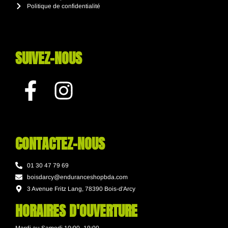
Politique de confidentialité
SUIVEZ-NOUS
CONTACTEZ-NOUS
01 30 47 79 69
boisdarcy@enduranceshopbda.com
3 Avenue Fritz Lang, 78390 Bois-d'Arcy
HORAIRES D'OUVERTURE
Mardi au Samedi 10:00 -19:00