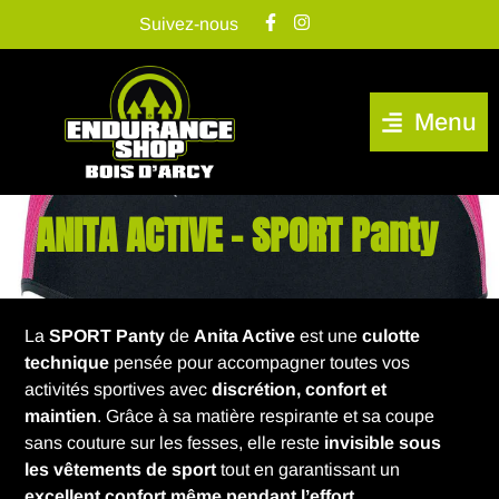
Suivez-nous
Menu
ANITA ACTIVE – SPORT Panty
La
SPORT Panty
de
Anita Active
est une
culotte
technique
pensée pour accompagner toutes vos
activités sportives avec
discrétion, confort et
maintien
. Grâce à sa matière respirante et sa coupe
sans couture sur les fesses, elle reste
invisible sous
les vêtements de sport
tout en garantissant un
excellent confort même pendant l’effort
.