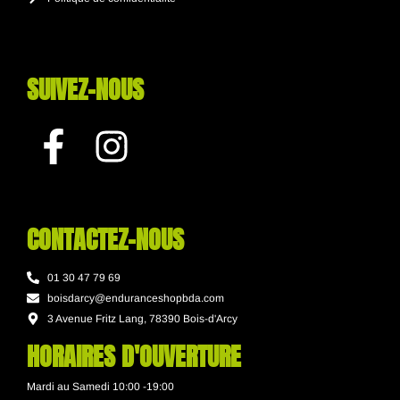
SUIVEZ-NOUS
CONTACTEZ-NOUS
01 30 47 79 69
boisdarcy@enduranceshopbda.com
3 Avenue Fritz Lang, 78390 Bois-d'Arcy
HORAIRES D'OUVERTURE
Mardi au Samedi 10:00 -19:00