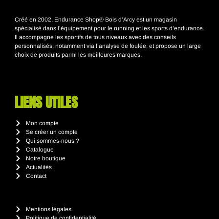
Créé en 2002, Endurance Shop® Bois d’Arcy est un magasin
spécialisé dans l’équipement pour le running et les sports d’endurance.
Il accompagne les sportifs de tous niveaux avec des conseils
personnalisés, notamment via l’analyse de foulée, et propose un large
choix de produits parmi les meilleures marques.
LIENS UTILES
Mon compte
Se créer un compte
Qui sommes-nous ?
Catalogue
Notre boutique
Actualités
Contact
Mentions légales
Politique de confidentialité